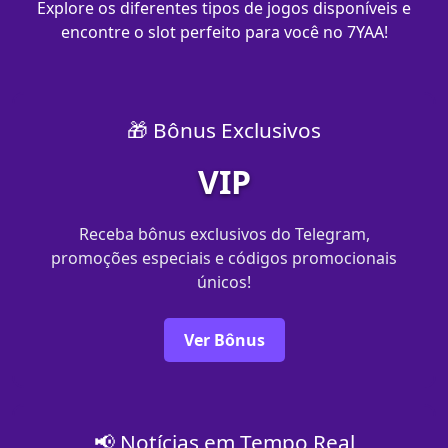
Explore os diferentes tipos de jogos disponíveis e
encontre o slot perfeito para você no 7YAA!
🎁 Bônus Exclusivos
VIP
Receba bônus exclusivos do Telegram,
promoções especiais e códigos promocionais
únicos!
Ver Bônus
📢 Notícias em Tempo Real