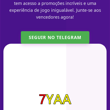
tem acesso a promoções incríveis e uma
experiência de jogo inigualável. Junte-se aos
vencedores agora!
SEGUIR NO TELEGRAM