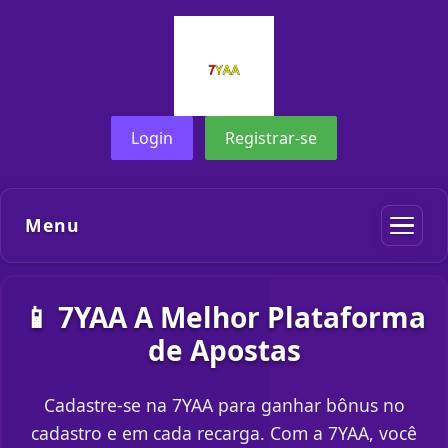
Login
Registrar-se
Menu
📱 7YAA A Melhor Plataforma
de Apostas
Cadastre-se na 7YAA para ganhar bônus no
cadastro e em cada recarga. Com a 7YAA, você