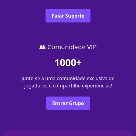
Falar Suporte
👥 Comunidade VIP
1000+
Junte-se a uma comunidade exclusiva de
jogadores e compartilhe experiências!
Entrar Grupo