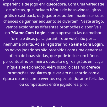
experiência de jogo enriquecedora. Com uma variedade
de ofertas, que incluem bônus de boas-vindas, giros
grátis e cashback, os jogadores podem maximizar suas
chances de ganhar enquanto se divertem. Neste artigo,
vamos explorar as diferentes promoções disponíveis
no
7Game Com Login
, como aproveitá-las da melhor
forma e dicas para garantir que você não perca
nenhuma oferta. Ao se registrar no
7Game Com Login
,
os novos jogadores são recebidos com uma generosa
oferta de boas-vindas, que pode incluir um bônus
percentual no primeiro depósito e giros grátis em caça-
níqueis selecionados. Além disso, o cassino oferece
promoções regulares que variam de acordo com a
época do ano, como eventos especiais durante feriados
ou competições entre jogadores, pro.