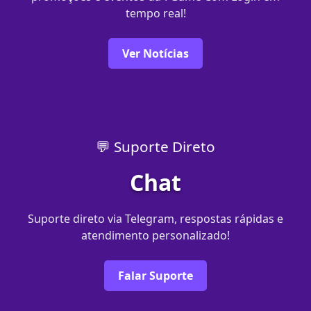
tempo real!
Ver Notícias
💬 Suporte Direto
Chat
Suporte direto via Telegram, respostas rápidas e
atendimento personalizado!
Falar Suporte