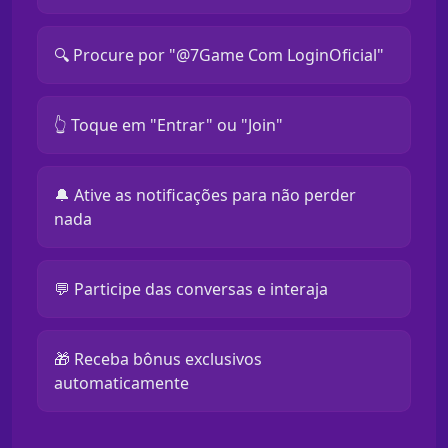
🔍 Procure por "@7Game Com LoginOficial"
👆 Toque em "Entrar" ou "Join"
🔔 Ative as notificações para não perder
nada
💬 Participe das conversas e interaja
🎁 Receba bônus exclusivos
automaticamente