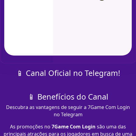
📱 Canal Oficial no Telegram!
📱 Benefícios do Canal
Descubra as vantagens de seguir a 7Game Com Login
no Telegram
As promoções no
7Game Com Login
são uma das
principais atrações para os jogadores em busca de uma