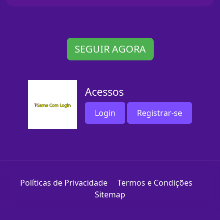
SEGUIR AGORA
Acessos
Login
Registrar-se
Políticas de Privacidade
Termos e Condições
Sitemap