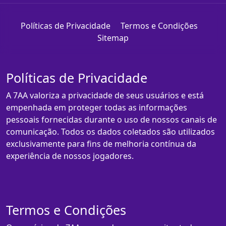
Políticas de Privacidade
Termos e Condições
Sitemap
Políticas de Privacidade
A 7AA valoriza a privacidade de seus usuários e está
empenhada em proteger todas as informações
pessoais fornecidas durante o uso de nossos canais de
comunicação. Todos os dados coletados são utilizados
exclusivamente para fins de melhoria contínua da
experiência de nossos jogadores.
Termos e Condições