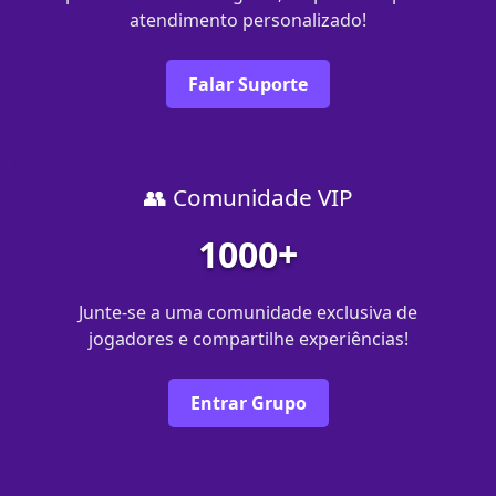
atendimento personalizado!
Falar Suporte
👥 Comunidade VIP
1000+
Junte-se a uma comunidade exclusiva de
jogadores e compartilhe experiências!
Entrar Grupo