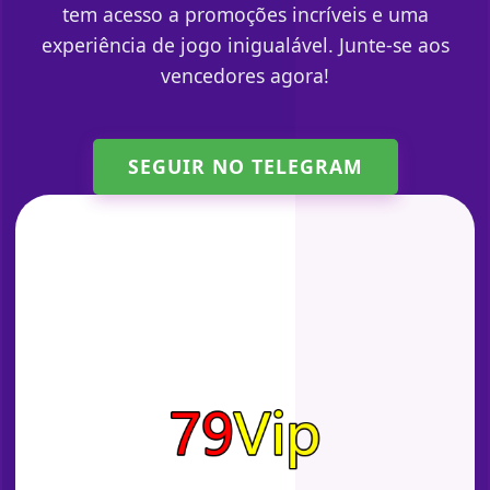
tem acesso a promoções incríveis e uma
experiência de jogo inigualável. Junte-se aos
vencedores agora!
SEGUIR NO TELEGRAM