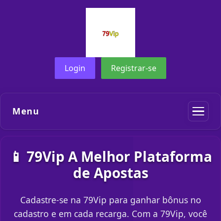
Login
Registrar-se
Menu
📱 79Vip A Melhor Plataforma
de Apostas
Cadastre-se na 79Vip para ganhar bônus no
cadastro e em cada recarga. Com a 79Vip, você