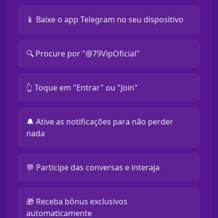
📱 Baixe o app Telegram no seu dispositivo
🔍 Procure por "@79VipOficial"
👆 Toque em "Entrar" ou "Join"
🔔 Ative as notificações para não perder
nada
💬 Participe das conversas e interaja
🎁 Receba bônus exclusivos
automaticamente