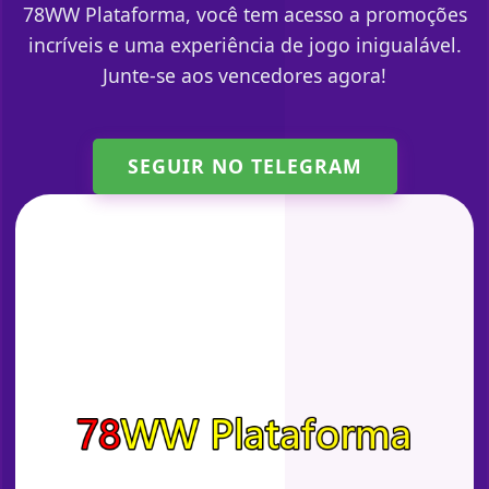
78WW Plataforma, você tem acesso a promoções
incríveis e uma experiência de jogo inigualável.
Junte-se aos vencedores agora!
SEGUIR NO TELEGRAM