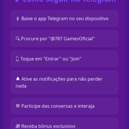
📱 Baixe o app Telegram no seu dispositivo
🔍 Procure por "@787 GamesOficial"
👆 Toque em "Entrar" ou "Join"
🔔 Ative as notificações para não perder
nada
💬 Participe das conversas e interaja
🎁 Receba bônus exclusivos