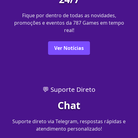
Fique por dentro de todas as novidades,
promoções e eventos da 787 Games em tempo
real!
Ver Notícias
💬 Suporte Direto
Chat
Suporte direto via Telegram, respostas rápidas e
atendimento personalizado!