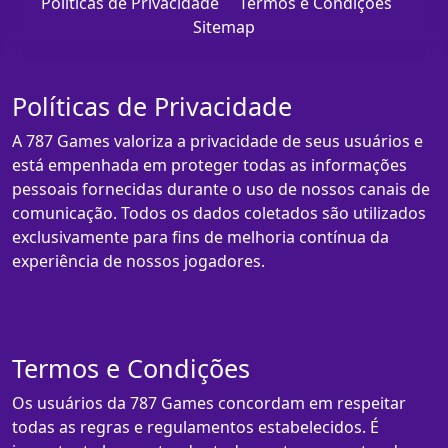
Políticas de Privacidade
Termos e Condições
Sitemap
Políticas de Privacidade
A 787 Games valoriza a privacidade de seus usuários e
está empenhada em proteger todas as informações
pessoais fornecidas durante o uso de nossos canais de
comunicação. Todos os dados coletados são utilizados
exclusivamente para fins de melhoria contínua da
experiência de nossos jogadores.
Termos e Condições
Os usuários da 787 Games concordam em respeitar
todas as regras e regulamentos estabelecidos. É