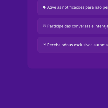
🔔 Ative as notificações para não p
💬 Participe das conversas e interaj
🎁 Receba bônus exclusivos autom