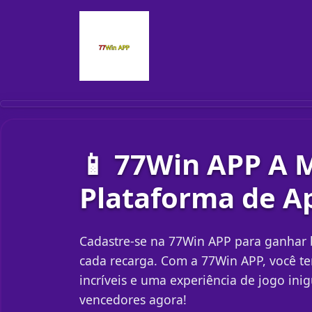
📱 77Win APP A 
Plataforma de A
Cadastre-se na 77Win APP para ganhar 
cada recarga. Com a 77Win APP, você t
incríveis e uma experiência de jogo inig
vencedores agora!