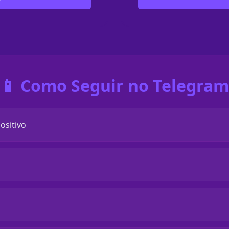
📱 Como Seguir no Telegram
ositivo