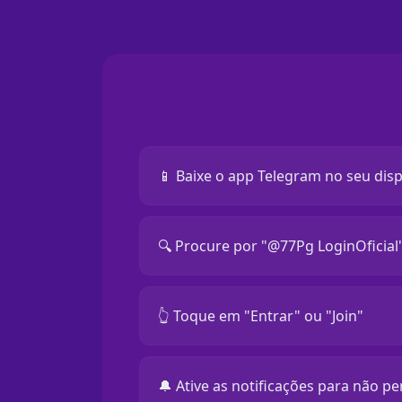
📱 Baixe o app Telegram no seu disp
🔍 Procure por "@77Pg LoginOficial
👆 Toque em "Entrar" ou "Join"
🔔 Ative as notificações para não p