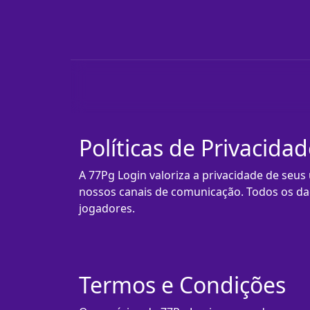
Políticas de Privacida
A 77Pg Login valoriza a privacidade de seu
nossos canais de comunicação. Todos os dad
jogadores.
Termos e Condições