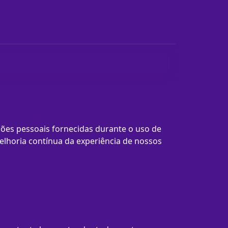
ções pessoais fornecidas durante o uso de
elhoria contínua da experiência de nossos