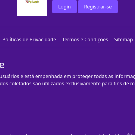
Login
Registrar-se
Políticas de Privacidade
Termos e Condições
Sitemap
de
s usuários e está empenhada em proteger todas as informa
os coletados são utilizados exclusivamente para fins de m