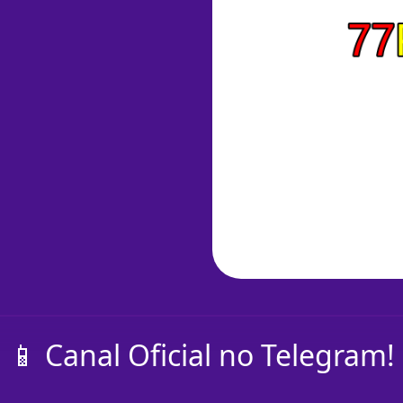
📱 Canal Oficial no Telegram!