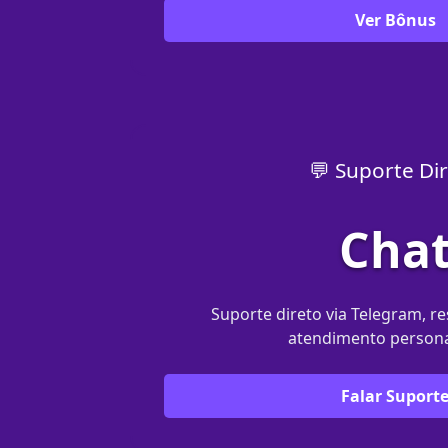
Ver Bônus
💬 Suporte Di
Cha
Suporte direto via Telegram, r
atendimento persona
Falar Suport