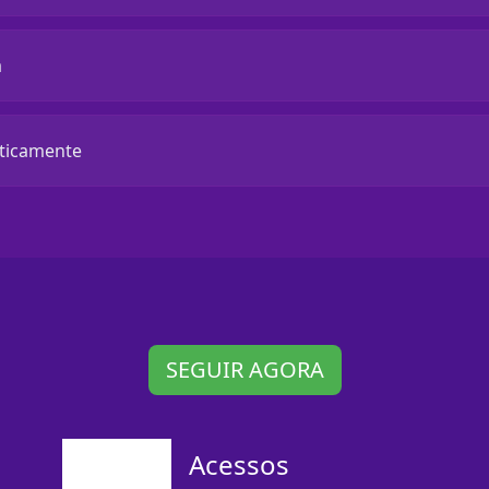
a
aticamente
SEGUIR AGORA
Acessos