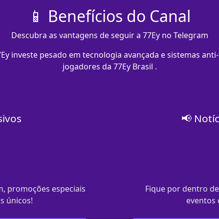
📱 Benefícios do Canal
Descubra as vantagens de seguir a 77Ey no Telegram
77Ey investe pesado em tecnologia avançada e sistemas anti
jogadores da 77Ey Brasil .
sivos
📢 Notí
m, promoções especiais
Fique por dentro d
s únicos!
eventos 