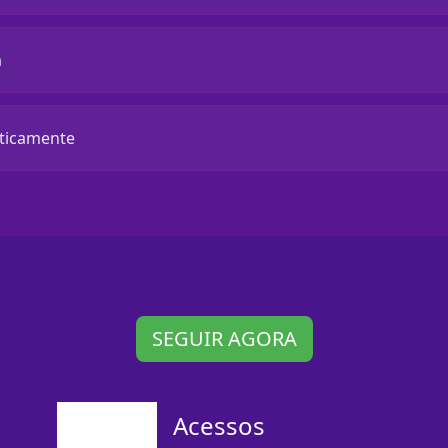
a
aticamente
SEGUIR AGORA
Acessos