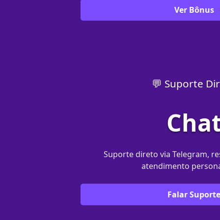
Ver Bônus
💬 Suporte Di
Cha
Suporte direto via Telegram, r
atendimento persona
Falar Suport