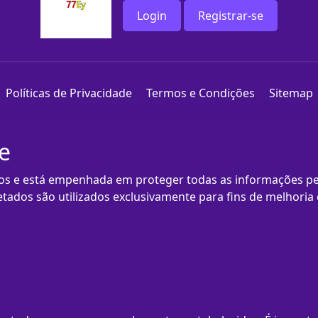
Login
Registrar-se
Políticas de Privacidade
Termos e Condições
Sitemap
de
rios e está empenhada em proteger todas as informações p
tados são utilizados exclusivamente para fins de melhoria