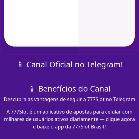
📱 Canal Oficial no Telegram!
📱 Benefícios do Canal
Descubra as vantagens de seguir a 777Slot no Telegram
A 777Slot é um aplicativo de apostas para celular com
milhares de usuários ativos diariamente — clique agora
e baixe o app da 777Slot Brasil !