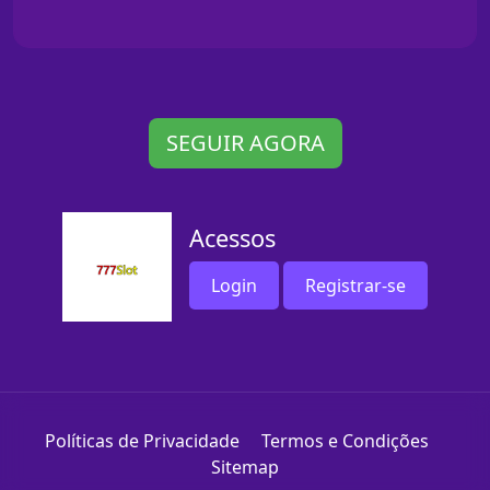
SEGUIR AGORA
Acessos
Login
Registrar-se
Políticas de Privacidade
Termos e Condições
Sitemap