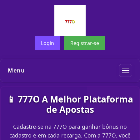
Login
Registrar-se
Menu
📱 777O A Melhor Plataforma
de Apostas
Cadastre-se na 777O para ganhar bônus no
cadastro e em cada recarga. Com a 777O, você