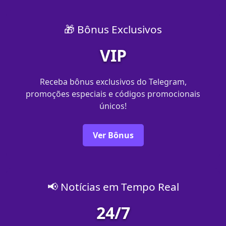
🎁 Bônus Exclusivos
VIP
Receba bônus exclusivos do Telegram,
promoções especiais e códigos promocionais
únicos!
Ver Bônus
📢 Notícias em Tempo Real
24/7