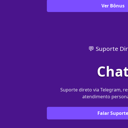
Ver Bônus
💬 Suporte Di
Cha
Suporte direto via Telegram, r
atendimento persona
Falar Suport