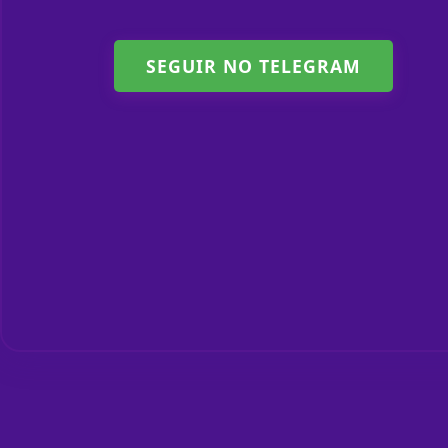
SEGUIR NO TELEGRAM