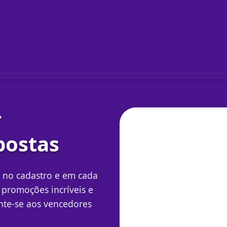
r
postas
 no cadastro e em cada
 promoções incríveis e
unte-se aos vencedores