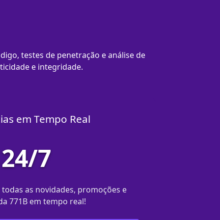
igo, testes de penetração e análise de
icidade e integridade.
cias em Tempo Real
24/7
e todas as novidades, promoções e
da 771B em tempo real!