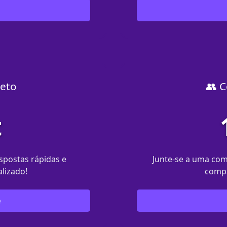
reto
👥 
t
espostas rápidas e
Junte-se a uma com
lizado!
compa
e