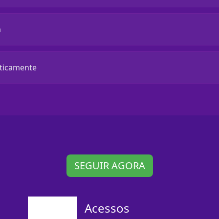
a
aticamente
SEGUIR AGORA
Acessos