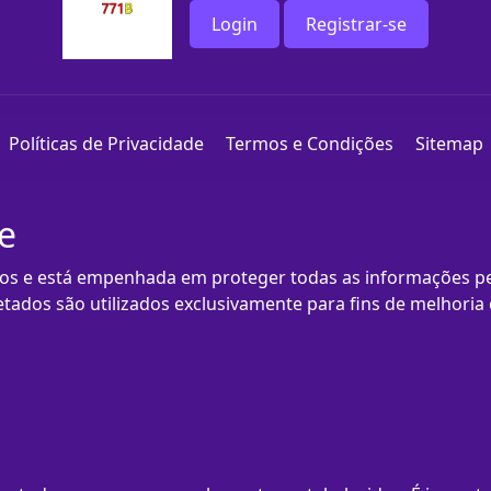
Login
Registrar-se
Políticas de Privacidade
Termos e Condições
Sitemap
de
rios e está empenhada em proteger todas as informações p
tados são utilizados exclusivamente para fins de melhoria