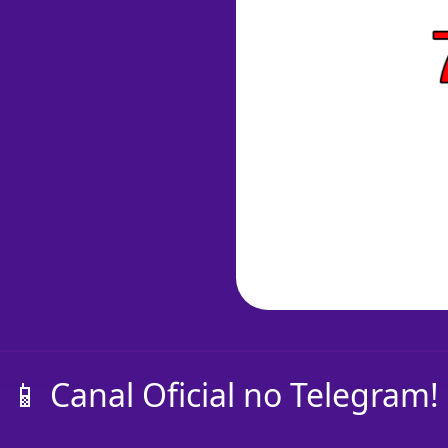
📱 Canal Oficial no Telegram!