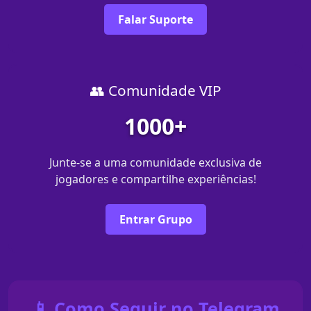
Falar Suporte
👥 Comunidade VIP
1000+
Junte-se a uma comunidade exclusiva de
jogadores e compartilhe experiências!
Entrar Grupo
📱 Como Seguir no Telegram