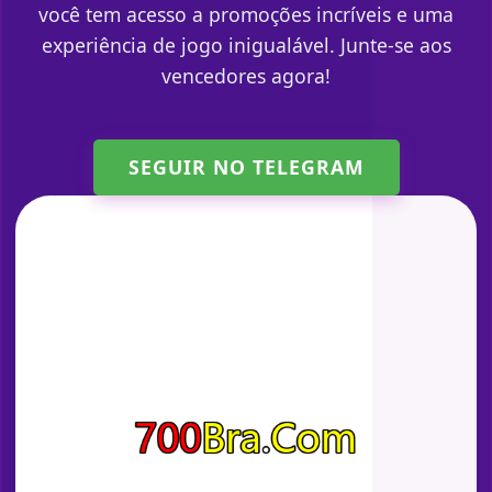
você tem acesso a promoções incríveis e uma
experiência de jogo inigualável. Junte-se aos
vencedores agora!
SEGUIR NO TELEGRAM