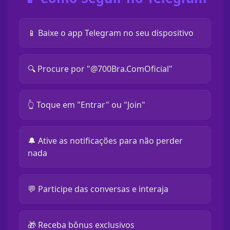
📱 Baixe o app Telegram no seu dispositivo
🔍 Procure por "@700Bra.ComOficial"
👆 Toque em "Entrar" ou "Join"
🔔 Ative as notificações para não perder
nada
💬 Participe das conversas e interaja
🎁 Receba bônus exclusivos