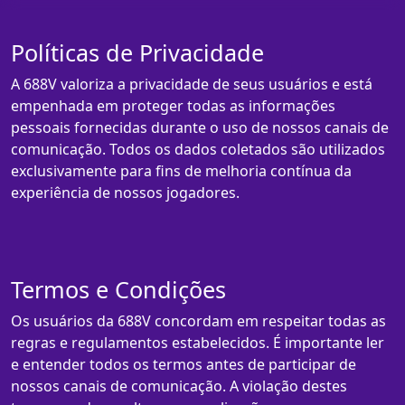
Políticas de Privacidade
A 688V valoriza a privacidade de seus usuários e está
empenhada em proteger todas as informações
pessoais fornecidas durante o uso de nossos canais de
comunicação. Todos os dados coletados são utilizados
exclusivamente para fins de melhoria contínua da
experiência de nossos jogadores.
Termos e Condições
Os usuários da 688V concordam em respeitar todas as
regras e regulamentos estabelecidos. É importante ler
e entender todos os termos antes de participar de
nossos canais de comunicação. A violação destes