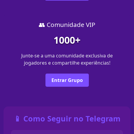
👥 Comunidade VIP
1000+
Junte-se a uma comunidade exclusiva de
jogadores e compartilhe experiências!
Entrar Grupo
📱 Como Seguir no Telegram