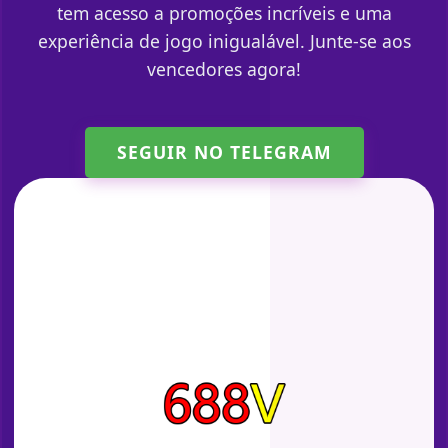
tem acesso a promoções incríveis e uma
experiência de jogo inigualável. Junte-se aos
vencedores agora!
SEGUIR NO TELEGRAM