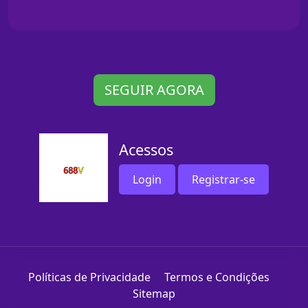
SEGUIR AGORA
Acessos
Login
Registrar-se
Políticas de Privacidade
Termos e Condições
Sitemap