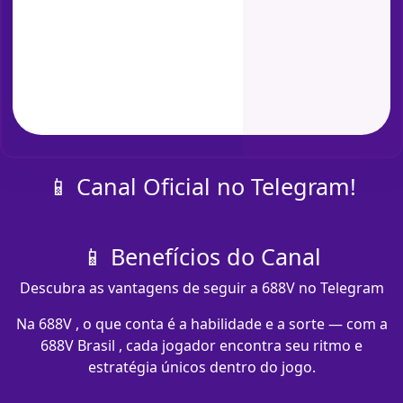
📱 Canal Oficial no Telegram!
📱 Benefícios do Canal
Descubra as vantagens de seguir a 688V no Telegram
Na 688V , o que conta é a habilidade e a sorte — com a
688V Brasil , cada jogador encontra seu ritmo e
estratégia únicos dentro do jogo.