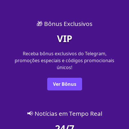
🎁 Bônus Exclusivos
VIP
Receba bônus exclusivos do Telegram,
promoções especiais e códigos promocionais
únicos!
Ver Bônus
📢 Notícias em Tempo Real
24/7