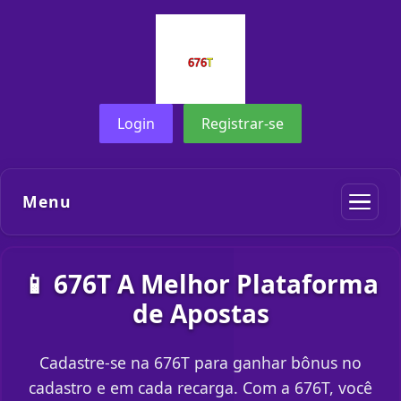
Login
Registrar-se
Menu
📱 676T A Melhor Plataforma
de Apostas
Cadastre-se na 676T para ganhar bônus no
cadastro e em cada recarga. Com a 676T, você