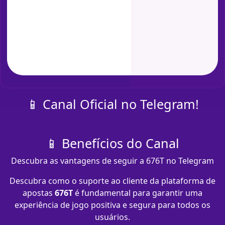
📱 Canal Oficial no Telegram!
📱 Benefícios do Canal
Descubra as vantagens de seguir a 676T no Telegram
Descubra como o suporte ao cliente da plataforma de
apostas
676T
é fundamental para garantir uma
experiência de jogo positiva e segura para todos os
usuários.