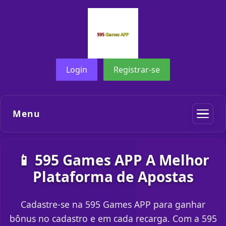
Login
Registrar-se
Menu
📱 595 Games APP A Melhor
Plataforma de Apostas
Cadastre-se na 595 Games APP para ganhar
bônus no cadastro e em cada recarga. Com a 595