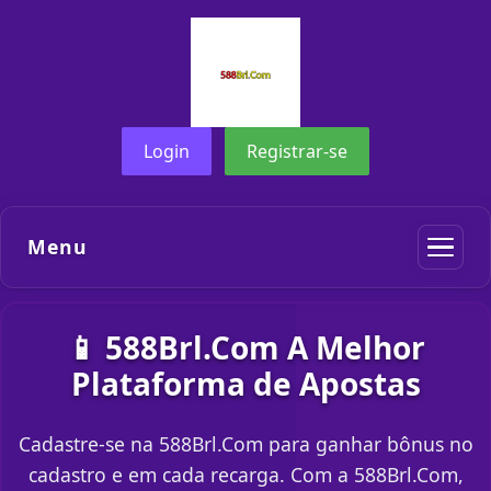
Login
Registrar-se
Menu
📱 588Brl.Com A Melhor
Plataforma de Apostas
Cadastre-se na 588Brl.Com para ganhar bônus no
cadastro e em cada recarga. Com a 588Brl.Com,