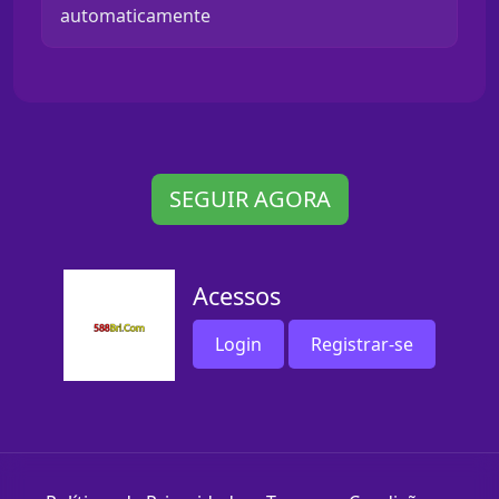
automaticamente
SEGUIR AGORA
Acessos
Login
Registrar-se