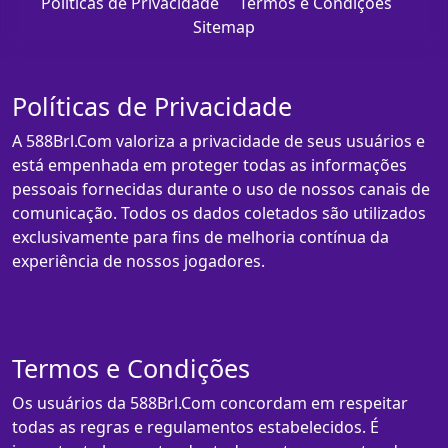
Políticas de Privacidade
Termos e Condições
Sitemap
Políticas de Privacidade
A 588Brl.Com valoriza a privacidade de seus usuários e
está empenhada em proteger todas as informações
pessoais fornecidas durante o uso de nossos canais de
comunicação. Todos os dados coletados são utilizados
exclusivamente para fins de melhoria contínua da
experiência de nossos jogadores.
Termos e Condições
Os usuários da 588Brl.Com concordam em respeitar
todas as regras e regulamentos estabelecidos. É