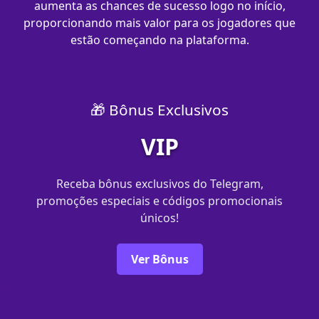
aumenta as chances de sucesso logo no início,
proporcionando mais valor para os jogadores que
estão começando na plataforma.
🎁 Bônus Exclusivos
VIP
Receba bônus exclusivos do Telegram,
promoções especiais e códigos promocionais
únicos!
Ver Bônus