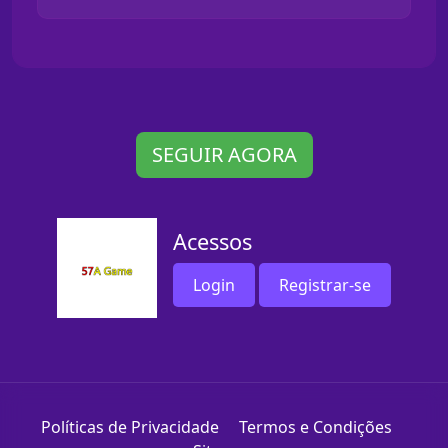
SEGUIR AGORA
Acessos
Login
Registrar-se
Políticas de Privacidade
Termos e Condições