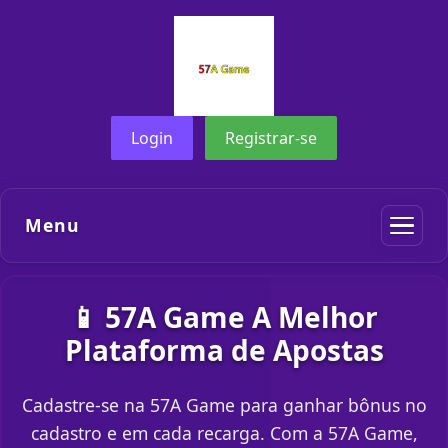
Login
Registrar-se
Menu
📱 57A Game A Melhor
Plataforma de Apostas
Cadastre-se na 57A Game para ganhar bônus no
cadastro e em cada recarga. Com a 57A Game,