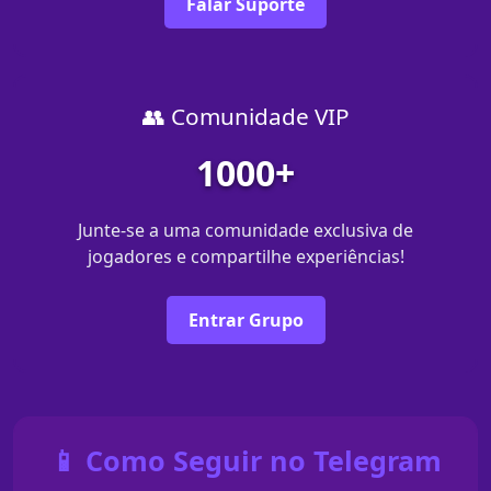
Falar Suporte
👥 Comunidade VIP
1000+
Junte-se a uma comunidade exclusiva de
jogadores e compartilhe experiências!
Entrar Grupo
📱 Como Seguir no Telegram