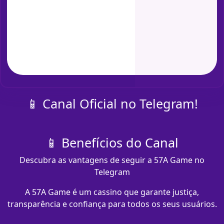
📱 Canal Oficial no Telegram!
📱 Benefícios do Canal
Descubra as vantagens de seguir a 57A Game no
Telegram
A 57A Game é um cassino que garante justiça,
transparência e confiança para todos os seus usuários.