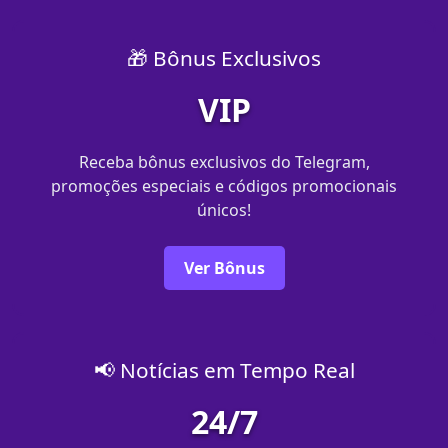
🎁 Bônus Exclusivos
VIP
Receba bônus exclusivos do Telegram,
promoções especiais e códigos promocionais
únicos!
Ver Bônus
📢 Notícias em Tempo Real
24/7