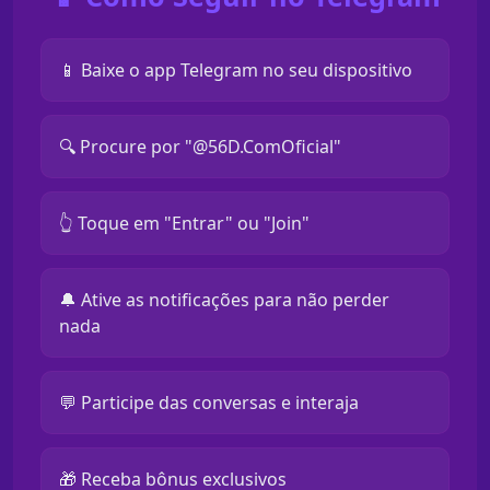
📱 Baixe o app Telegram no seu dispositivo
🔍 Procure por "@56D.ComOficial"
👆 Toque em "Entrar" ou "Join"
🔔 Ative as notificações para não perder
nada
💬 Participe das conversas e interaja
🎁 Receba bônus exclusivos