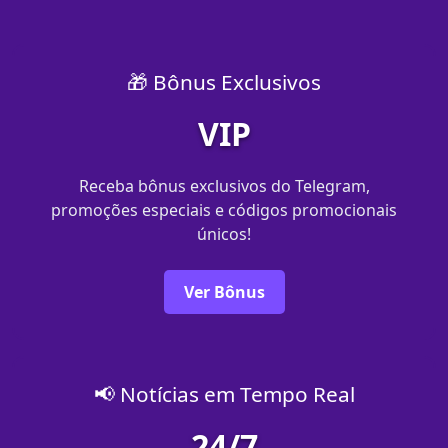
🎁 Bônus Exclusivos
VIP
Receba bônus exclusivos do Telegram,
promoções especiais e códigos promocionais
únicos!
Ver Bônus
📢 Notícias em Tempo Real
24/7