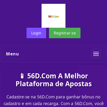
Login
Registrar-se
Menu
📱 56D.Com A Melhor
Plataforma de Apostas
Cadastre-se na 56D.Com para ganhar bônus no
cadastro e em cada recarga. Com a 56D.Com, você