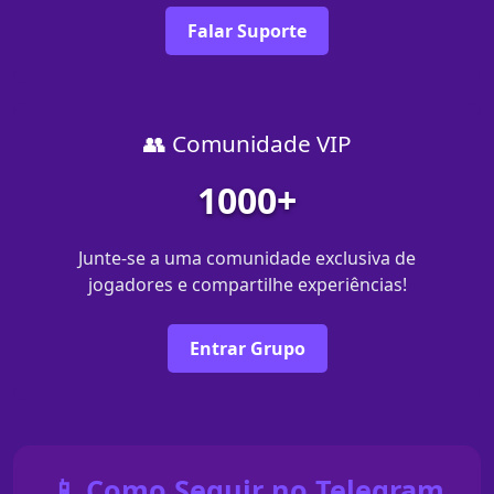
Falar Suporte
👥 Comunidade VIP
1000+
Junte-se a uma comunidade exclusiva de
jogadores e compartilhe experiências!
Entrar Grupo
📱 Como Seguir no Telegram