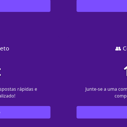
reto
👥 
t
espostas rápidas e
Junte-se a uma com
lizado!
compa
e