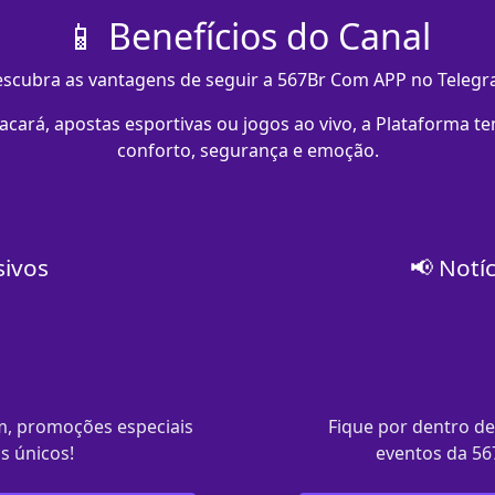
📱 Benefícios do Canal
scubra as vantagens de seguir a 567Br Com APP no Teleg
, bacará, apostas esportivas ou jogos ao vivo, a Plataforma
conforto, segurança e emoção.
sivos
📢 Notí
m, promoções especiais
Fique por dentro d
s únicos!
eventos da 56