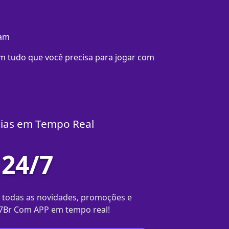
ram
 tem tudo que você precisa para jogar com
cias em Tempo Real
24/7
e todas as novidades, promoções e
7Br Com APP em tempo real!