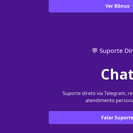
Ver Bônus
💬 Suporte Di
Cha
Suporte direto via Telegram, r
atendimento persona
Falar Suport