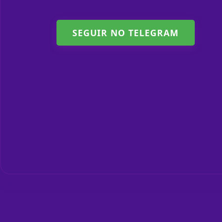
SEGUIR NO TELEGRAM