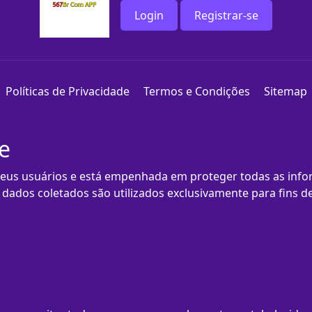
Login
Registrar-se
Políticas de Privacidade
Termos e Condições
Sitemap
de
 seus usuários e está empenhada em proteger todas as info
dados coletados são utilizados exclusivamente para fins d