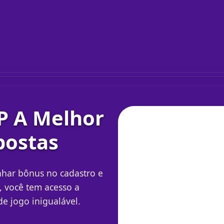
P A Melhor
postas
har bônus no cadastro e
 você tem acesso a
e jogo inigualável.