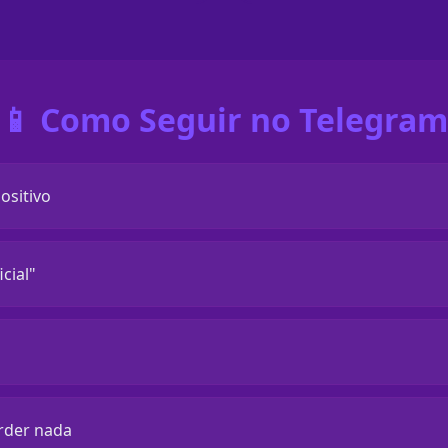
📱 Como Seguir no Telegram
ositivo
cial"
erder nada