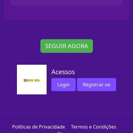
SEGUIR AGORA
Acessos
Login
Registrar-se
Políticas de Privacidade
Termos e Condições