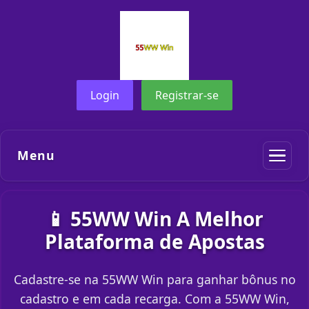
Login
Registrar-se
Menu
📱 55WW Win A Melhor
Plataforma de Apostas
Cadastre-se na 55WW Win para ganhar bônus no
cadastro e em cada recarga. Com a 55WW Win,