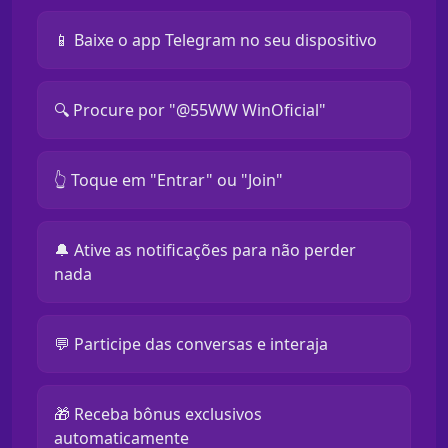
📱 Baixe o app Telegram no seu dispositivo
🔍 Procure por "@55WW WinOficial"
👆 Toque em "Entrar" ou "Join"
🔔 Ative as notificações para não perder
nada
💬 Participe das conversas e interaja
🎁 Receba bônus exclusivos
automaticamente