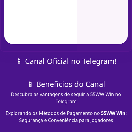
📱 Canal Oficial no Telegram!
📱 Benefícios do Canal
Descubra as vantagens de seguir a 55WW Win no
Telegram
Explorando os Métodos de Pagamento no
55WW Win
:
Segurança e Conveniência para Jogadores