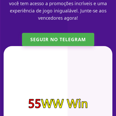
você tem acesso a promoções incríveis e uma
experiência de jogo inigualável. Junte-se aos
vencedores agora!
SEGUIR NO TELEGRAM