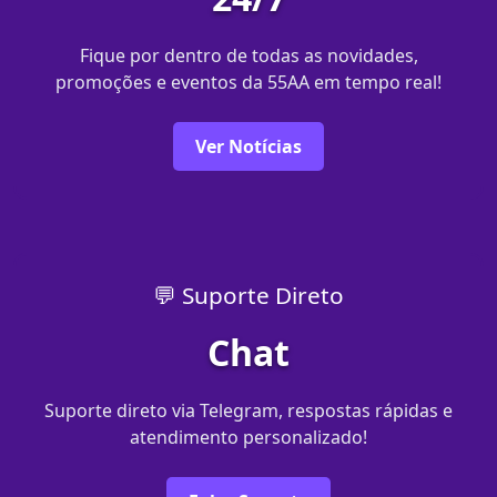
Fique por dentro de todas as novidades,
promoções e eventos da 55AA em tempo real!
Ver Notícias
💬 Suporte Direto
Chat
Suporte direto via Telegram, respostas rápidas e
atendimento personalizado!