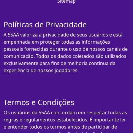
Sitemap
Políticas de Privacidade
A 55AA valoriza a privacidade de seus usuários e está
empenhada em proteger todas as informações
pessoais fornecidas durante o uso de nossos canais de
comunicação. Todos os dados coletados são utilizados
exclusivamente para fins de melhoria contínua da
experiência de nossos jogadores.
Termos e Condições
Os usuários da 55AA concordam em respeitar todas as
regras e regulamentos estabelecidos. É importante ler
e entender todos os termos antes de participar de