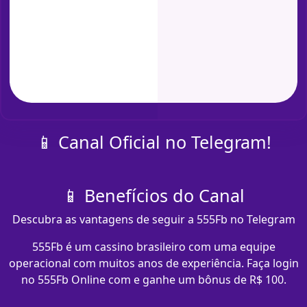
📱 Canal Oficial no Telegram!
📱 Benefícios do Canal
Descubra as vantagens de seguir a 555Fb no Telegram
555Fb é um cassino brasileiro com uma equipe
operacional com muitos anos de experiência. Faça login
no 555Fb Online com e ganhe um bônus de R$ 100.