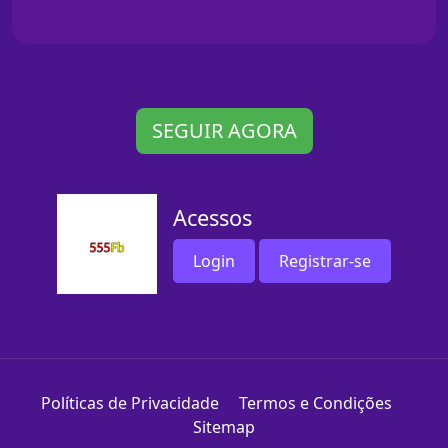
SEGUIR AGORA
Acessos
Login
Registrar-se
Políticas de Privacidade
Termos e Condições
Sitemap