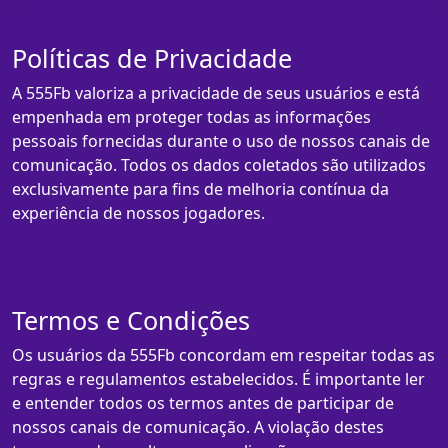
Políticas de Privacidade
A 555Fb valoriza a privacidade de seus usuários e está
empenhada em proteger todas as informações
pessoais fornecidas durante o uso de nossos canais de
comunicação. Todos os dados coletados são utilizados
exclusivamente para fins de melhoria contínua da
experiência de nossos jogadores.
Termos e Condições
Os usuários da 555Fb concordam em respeitar todas as
regras e regulamentos estabelecidos. É importante ler
e entender todos os termos antes de participar de
nossos canais de comunicação. A violação destes