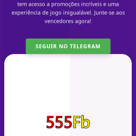
tem acesso a promoções incríveis e uma
experiência de jogo inigualável. Junte-se aos
vencedores agora!
SEGUIR NO TELEGRAM