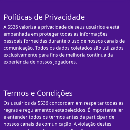
Políticas de Privacidade
A 5536 valoriza a privacidade de seus usuários e está
empenhada em proteger todas as informações
pessoais fornecidas durante o uso de nossos canais de
comunicação. Todos os dados coletados são utilizados
exclusivamente para fins de melhoria contínua da
experiência de nossos jogadores.
Termos e Condições
Os usuários da 5536 concordam em respeitar todas as
regras e regulamentos estabelecidos. É importante ler
e entender todos os termos antes de participar de
nossos canais de comunicação. A violação destes