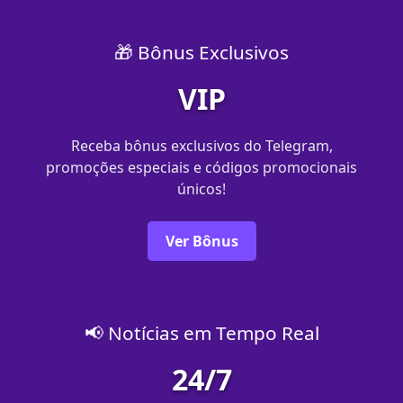
🎁 Bônus Exclusivos
VIP
Receba bônus exclusivos do Telegram,
promoções especiais e códigos promocionais
únicos!
Ver Bônus
📢 Notícias em Tempo Real
24/7