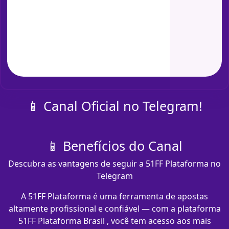
📱 Canal Oficial no Telegram!
📱 Benefícios do Canal
Descubra as vantagens de seguir a 51FF Plataforma no
Telegram
A 51FF Plataforma é uma ferramenta de apostas
altamente profissional e confiável — com a plataforma
51FF Plataforma Brasil , você tem acesso aos mais