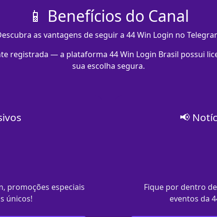
📱 Benefícios do Canal
escubra as vantagens de seguir a 44 Win Login no Telegr
e registrada — a plataforma 44 Win Login Brasil possui li
sua escolha segura.
sivos
📢 Notí
m, promoções especiais
Fique por dentro d
s únicos!
eventos da 4