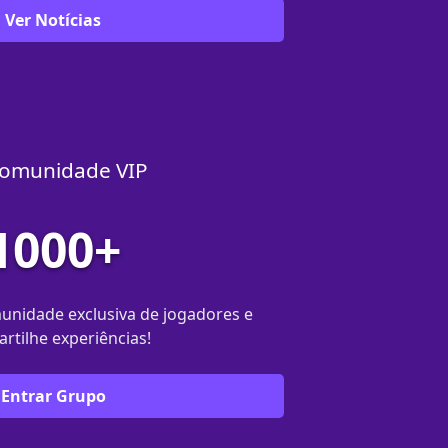
Ver Notícias
Comunidade VIP
1000+
unidade exclusiva de jogadores e
rtilhe experiências!
Entrar Grupo