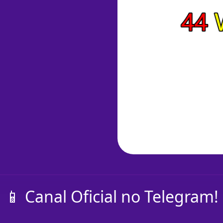
📱 Canal Oficial no Telegram!