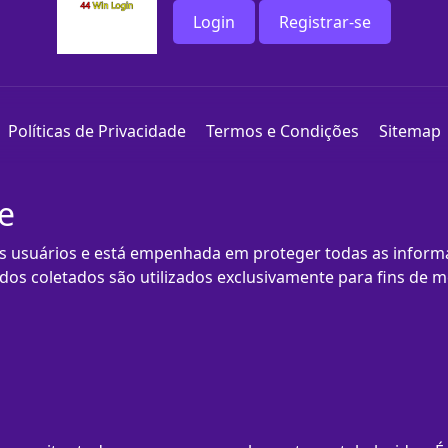
Login
Registrar-se
Políticas de Privacidade
Termos e Condições
Sitemap
de
eus usuários e está empenhada em proteger todas as inform
os coletados são utilizados exclusivamente para fins de m