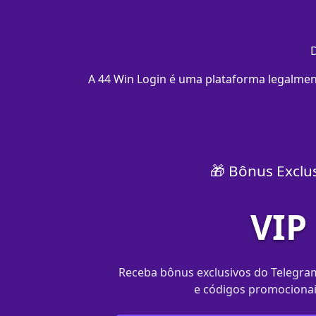
D
A 44 Win Login é uma plataforma legalment
🎁 Bônus Exclu
VIP
Receba bônus exclusivos do Telegra
e códigos promocionai