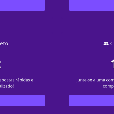
reto
👥 
t
espostas rápidas e
Junte-se a uma com
lizado!
compa
e