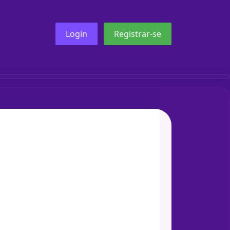
Login
Registrar-se