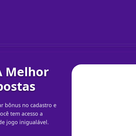
A Melhor
postas
ar bônus no cadastro e
você tem acesso a
e jogo inigualável.