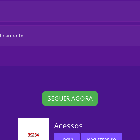
a
aticamente
SEGUIR AGORA
Acessos
Login
Registrar-se