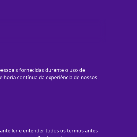
pessoais fornecidas durante o uso de
elhoria contínua da experiência de nossos
ante ler e entender todos os termos antes