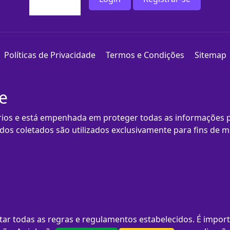
Políticas de Privacidade
Termos e Condições
Sitemap
de
ários e está empenhada em proteger todas as informações 
os coletados são utilizados exclusivamente para fins de m
r todas as regras e regulamentos estabelecidos. É import