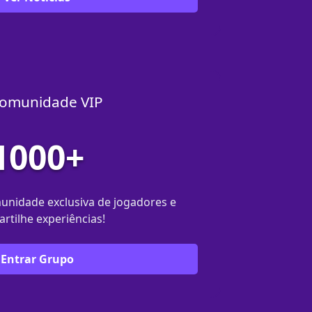
Comunidade VIP
1000+
unidade exclusiva de jogadores e
rtilhe experiências!
Entrar Grupo