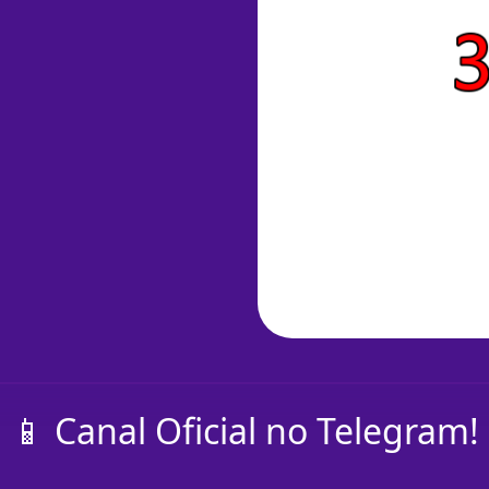
📱 Canal Oficial no Telegram!