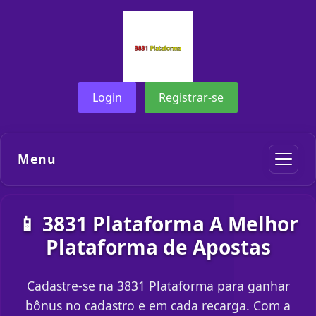
Login
Registrar-se
Menu
📱 3831 Plataforma A Melhor
Plataforma de Apostas
Cadastre-se na 3831 Plataforma para ganhar
bônus no cadastro e em cada recarga. Com a