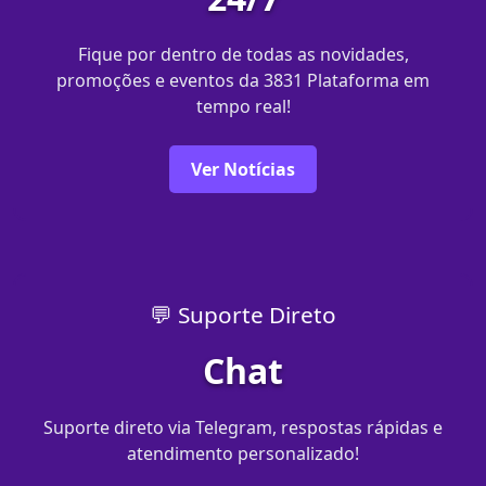
Fique por dentro de todas as novidades,
promoções e eventos da 3831 Plataforma em
tempo real!
Ver Notícias
💬 Suporte Direto
Chat
Suporte direto via Telegram, respostas rápidas e
atendimento personalizado!