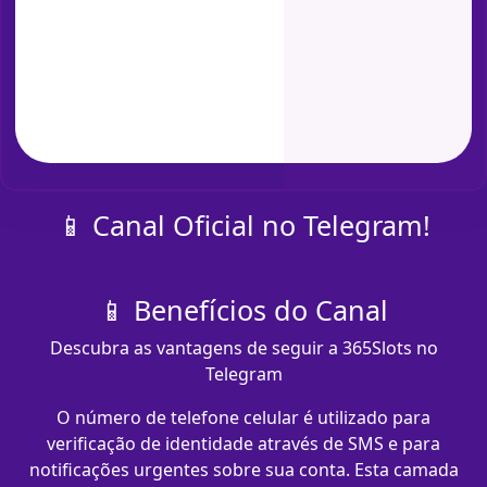
📱 Canal Oficial no Telegram!
📱 Benefícios do Canal
Descubra as vantagens de seguir a 365Slots no
Telegram
O número de telefone celular é utilizado para
verificação de identidade através de SMS e para
notificações urgentes sobre sua conta. Esta camada