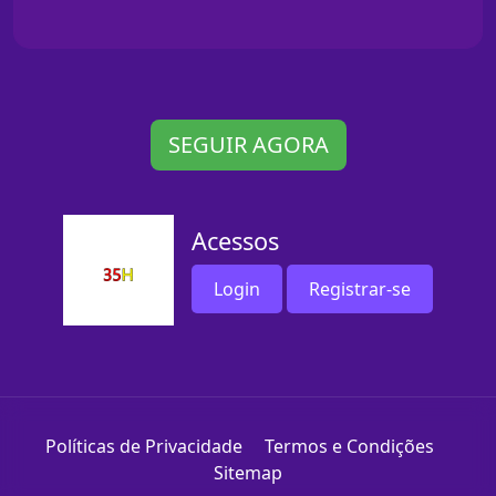
SEGUIR AGORA
Acessos
Login
Registrar-se
Políticas de Privacidade
Termos e Condições
Sitemap