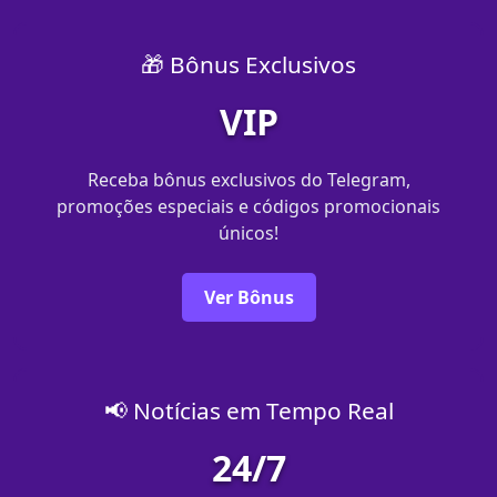
🎁 Bônus Exclusivos
VIP
Receba bônus exclusivos do Telegram,
promoções especiais e códigos promocionais
únicos!
Ver Bônus
📢 Notícias em Tempo Real
24/7