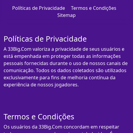
Políticas de Privacidade
Termos e Condições
Sitemap
Políticas de Privacidade
A 33Big.Com valoriza a privacidade de seus usuários e
está empenhada em proteger todas as informações
pessoais fornecidas durante o uso de nossos canais de
comunicação. Todos os dados coletados são utilizados
exclusivamente para fins de melhoria contínua da
experiência de nossos jogadores.
Termos e Condições
Os usuários da 33Big.Com concordam em respeitar