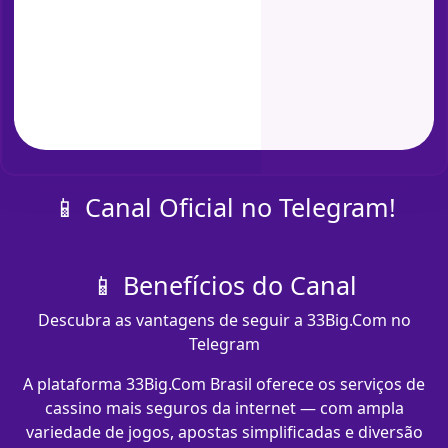
📱 Canal Oficial no Telegram!
📱 Benefícios do Canal
Descubra as vantagens de seguir a 33Big.Com no
Telegram
A plataforma 33Big.Com Brasil oferece os serviços de
cassino mais seguros da internet — com ampla
variedade de jogos, apostas simplificadas e diversão