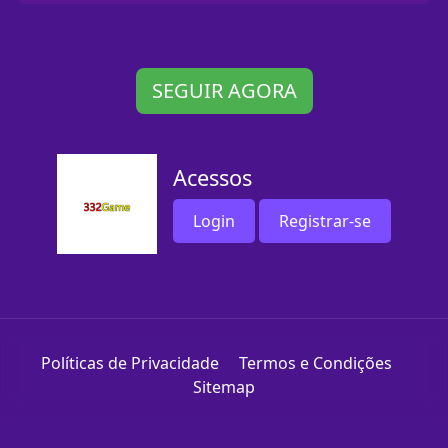
SEGUIR AGORA
Acessos
Login
Registrar-se
Políticas de Privacidade
Termos e Condições
Sitemap