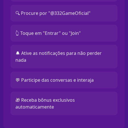
🔍 Procure por "@332GameOficial"
👆 Toque em "Entrar" ou "Join"
🔔 Ative as notificações para não perder
nada
💬 Participe das conversas e interaja
🎁 Receba bônus exclusivos
automaticamente