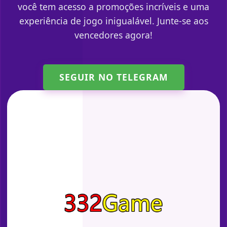
você tem acesso a promoções incríveis e uma
experiência de jogo inigualável. Junte-se aos
vencedores agora!
SEGUIR NO TELEGRAM