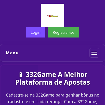
Login
Registrar-se
Menu
📱 332Game A Melhor
Plataforma de Apostas
Cadastre-se na 332Game para ganhar bônus no
cadastro e em cada recarga. Com a 332Game,