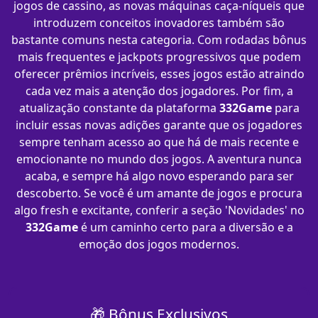
jogos de cassino, as novas máquinas caça-níqueis que
introduzem conceitos inovadores também são
bastante comuns nesta categoria. Com rodadas bônus
mais frequentes e jackpots progressivos que podem
oferecer prêmios incríveis, esses jogos estão atraindo
cada vez mais a atenção dos jogadores. Por fim, a
atualização constante da plataforma
332Game
para
incluir essas novas adições garante que os jogadores
sempre tenham acesso ao que há de mais recente e
emocionante no mundo dos jogos. A aventura nunca
acaba, e sempre há algo novo esperando para ser
descoberto. Se você é um amante de jogos e procura
algo fresh e excitante, conferir a seção 'Novidades' no
332Game
é um caminho certo para a diversão e a
emoção dos jogos modernos.
🎁 Bônus Exclusivos