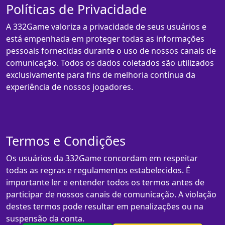
Políticas de Privacidade
A 332Game valoriza a privacidade de seus usuários e
está empenhada em proteger todas as informações
pessoais fornecidas durante o uso de nossos canais de
comunicação. Todos os dados coletados são utilizados
exclusivamente para fins de melhoria contínua da
experiência de nossos jogadores.
Termos e Condições
Os usuários da 332Game concordam em respeitar
todas as regras e regulamentos estabelecidos. É
importante ler e entender todos os termos antes de
participar de nossos canais de comunicação. A violação
destes termos pode resultar em penalizações ou na
suspensão da conta.