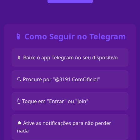
📱 Como Seguir no Telegram
📱 Baixe o app Telegram no seu dispositivo
🔍 Procure por "@3191 ComOficial"
👆 Toque em "Entrar" ou "Join"
🔔 Ative as notificações para não perder
nada