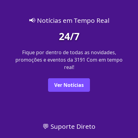
📢 Notícias em Tempo Real
24/7
Fique por dentro de todas as novidades,
promoções e eventos da 3191 Com em tempo
real!
Ver Notícias
💬 Suporte Direto