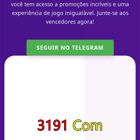
você tem acesso a promoções incríveis e uma
experiência de jogo inigualável. Junte-se aos
vencedores agora!
SEGUIR NO TELEGRAM