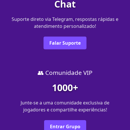
Chat
Suporte direto via Telegram, respostas rápidas e
atendimento personalizado!
Falar Suporte
👥 Comunidade VIP
1000+
Junte-se a uma comunidade exclusiva de
jogadores e compartilhe experiências!
Entrar Grupo