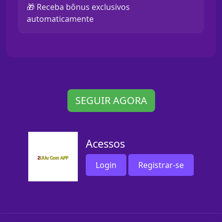
🎁 Receba bônus exclusivos
automaticamente
SEGUIR AGORA
Acessos
Login
Registrar-se