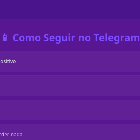
📱 Como Seguir no Telegram
ositivo
erder nada