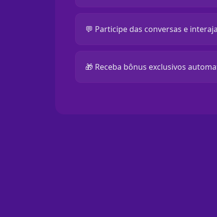
💬 Participe das conversas e interaj
🎁 Receba bônus exclusivos autom