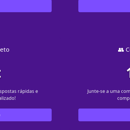
reto
👥 
t
espostas rápidas e
Junte-se a uma com
lizado!
compa
e