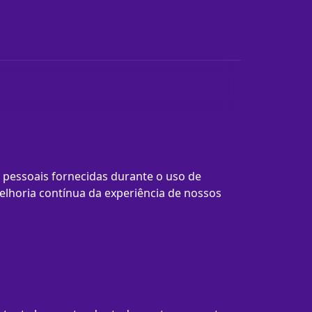
 pessoais fornecidas durante o uso de
elhoria contínua da experiência de nossos