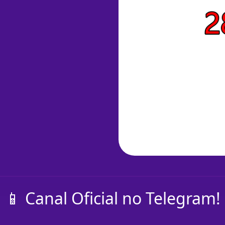
📱 Canal Oficial no Telegram!