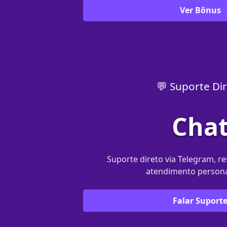
Ver Bônus
💬 Suporte Di
Cha
Suporte direto via Telegram, r
atendimento persona
Falar Suport