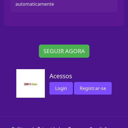
automaticamente
SEGUIR AGORA
Acessos
Login
Registrar-se