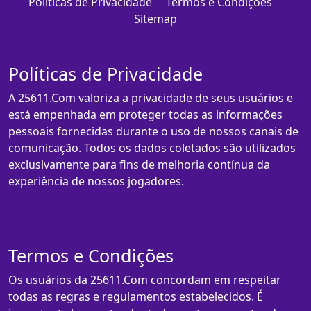
Políticas de Privacidade
Termos e Condições
Sitemap
Políticas de Privacidade
A 25611.Com valoriza a privacidade de seus usuários e
está empenhada em proteger todas as informações
pessoais fornecidas durante o uso de nossos canais de
comunicação. Todos os dados coletados são utilizados
exclusivamente para fins de melhoria contínua da
experiência de nossos jogadores.
Termos e Condições
Os usuários da 25611.Com concordam em respeitar
todas as regras e regulamentos estabelecidos. É