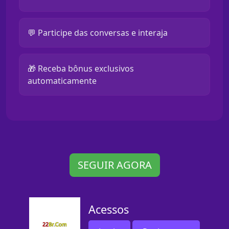
💬 Participe das conversas e interaja
🎁 Receba bônus exclusivos
automaticamente
SEGUIR AGORA
Acessos