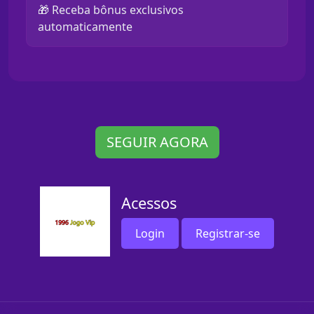
🎁 Receba bônus exclusivos
automaticamente
SEGUIR AGORA
Acessos
Login
Registrar-se