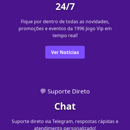
24/7
Fique por dentro de todas as novidades,
promoções e eventos da 1996 Jogo Vip em
tempo real!
Ver Notícias
💬 Suporte Direto
Chat
Suporte direto via Telegram, respostas rápidas e
atendimento personalizado!