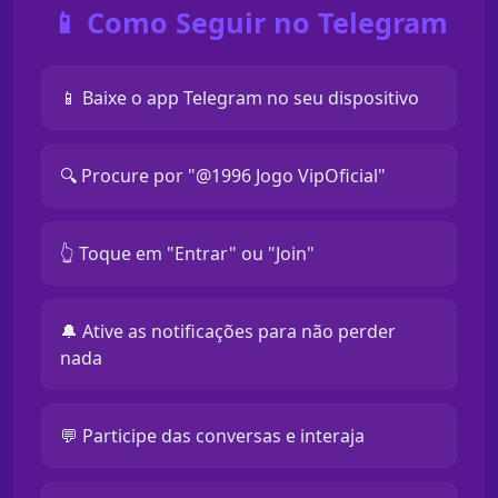
📱 Como Seguir no Telegram
📱 Baixe o app Telegram no seu dispositivo
🔍 Procure por "@1996 Jogo VipOficial"
👆 Toque em "Entrar" ou "Join"
🔔 Ative as notificações para não perder
nada
💬 Participe das conversas e interaja