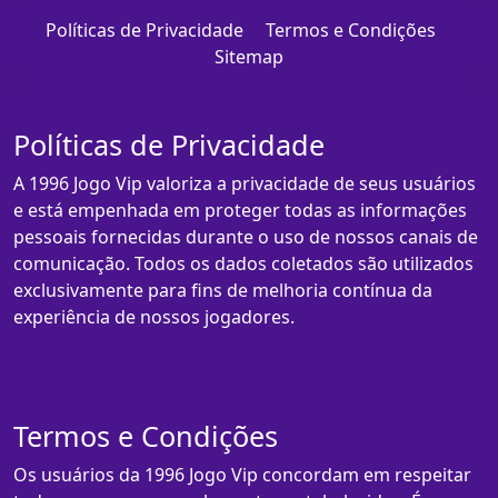
Políticas de Privacidade
Termos e Condições
Sitemap
Políticas de Privacidade
A 1996 Jogo Vip valoriza a privacidade de seus usuários
e está empenhada em proteger todas as informações
pessoais fornecidas durante o uso de nossos canais de
comunicação. Todos os dados coletados são utilizados
exclusivamente para fins de melhoria contínua da
experiência de nossos jogadores.
Termos e Condições
Os usuários da 1996 Jogo Vip concordam em respeitar