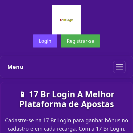
Login
Registrar-se
Menu
📱 17 Br Login A Melhor
Plataforma de Apostas
Cadastre-se na 17 Br Login para ganhar bônus no
cadastro e em cada recarga. Com a 17 Br Login,