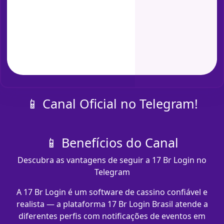
📱 Canal Oficial no Telegram!
📱 Benefícios do Canal
Descubra as vantagens de seguir a 17 Br Login no
Telegram
A 17 Br Login é um software de cassino confiável e
realista — a plataforma 17 Br Login Brasil atende a
diferentes perfis com notificações de eventos em