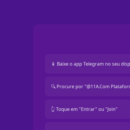
📱 Baixe o app Telegram no seu disp
🔍 Procure por "@11A.Com Platafor
👆 Toque em "Entrar" ou "Join"