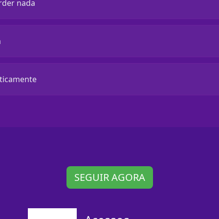
erder nada
a
aticamente
SEGUIR AGORA