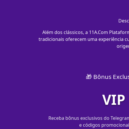
Desc
Além dos clássicos, a 11A.Com Platafor
tradicionais oferecem uma experiência cu
orige
🎁 Bônus Exclu
VIP
Receba bônus exclusivos do Telegra
e códigos promocionai