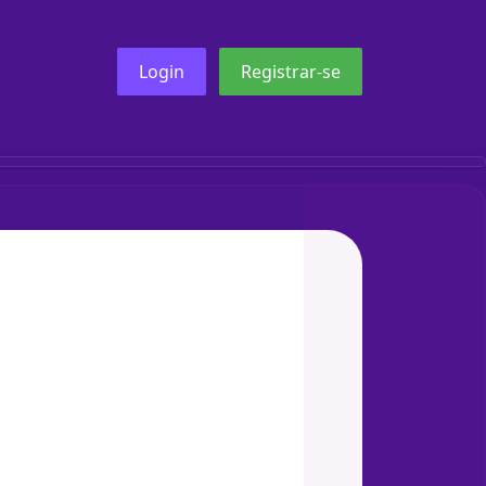
Login
Registrar-se