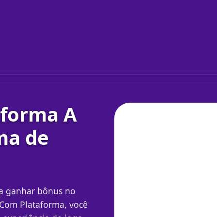
aforma A
ma de
ra ganhar bônus no
.Com Plataforma, você