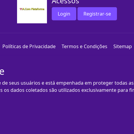
Acessos
Login
Registrar-se
Políticas de Privacidade
Termos e Condições
Sitemap
de
de de seus usuários e está empenhada em proteger todas as
 os dados coletados são utilizados exclusivamente para fi